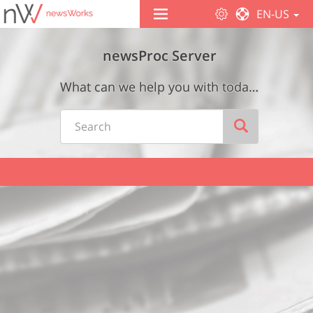
EN-US
newsProc Server
What can we help you with today? Wie können wir Ihnen helfen?